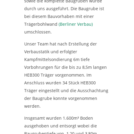
sowie die komplette Baugruben wurde
durch uns ausgeführt. Die Baugrube ist
bei diesem Bauvorhaben mit einer
Trägerbohlwand
(Berliner Verbau)
umschlossen.
Unser Team hat nach Erstellung der
Verbaustatik und erfolgter
Kampfmittelsondierung 6m tiefe
Vorbohrungen für die bis zu 8,5m langen
HEB300 Träger vorgenommen. Im
Anschluss wurden 34 Stück HEB300
Träger eingestellt und die Ausschachtung
der Baugrube konnte vorgenommen
werden.
Insgesamt wurden 1.600m³ Boden
ausgehoben und entsorgt wobei die
Baugrubentiefe von 1,20 und 3,80m