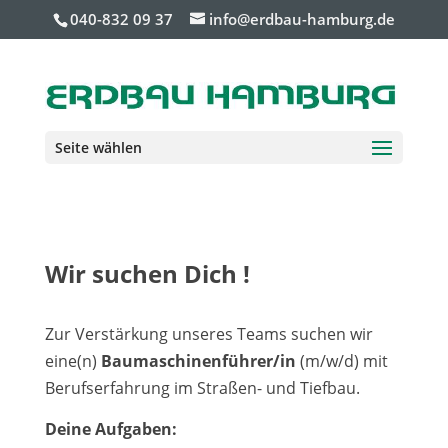
040-832 09 37
info@erdbau-hamburg.de
Seite wählen
Wir suchen Dich !
Zur Verstärkung unseres Teams suchen wir
eine(n)
Baumaschinenführer/in
(m/w/d) mit
Berufserfahrung im Straßen- und Tiefbau.
Deine Aufgaben: