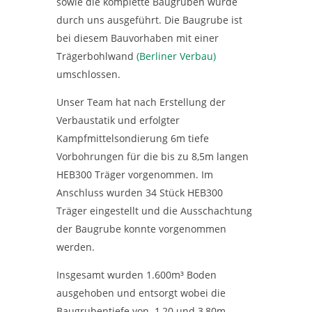
sowie die komplette Baugruben wurde
durch uns ausgeführt. Die Baugrube ist
bei diesem Bauvorhaben mit einer
Trägerbohlwand
(Berliner Verbau)
umschlossen.
Unser Team hat nach Erstellung der
Verbaustatik und erfolgter
Kampfmittelsondierung 6m tiefe
Vorbohrungen für die bis zu 8,5m langen
HEB300 Träger vorgenommen. Im
Anschluss wurden 34 Stück HEB300
Träger eingestellt und die Ausschachtung
der Baugrube konnte vorgenommen
werden.
Insgesamt wurden 1.600m³ Boden
ausgehoben und entsorgt wobei die
Baugrubentiefe von 1,20 und 3,80m