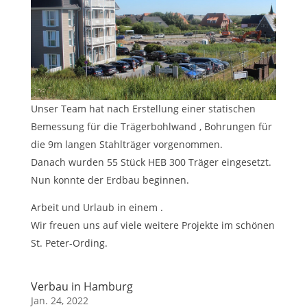
Unser Team hat nach Erstellung einer statischen
Bemessung für die Trägerbohlwand , Bohrungen für
die 9m langen Stahlträger vorgenommen.
Danach wurden 55 Stück HEB 300 Träger eingesetzt.
Nun konnte der Erdbau beginnen.
Arbeit und Urlaub in einem .
Wir freuen uns auf viele weitere Projekte im schönen
St. Peter-Ording.
Verbau in Hamburg
Jan. 24, 2022