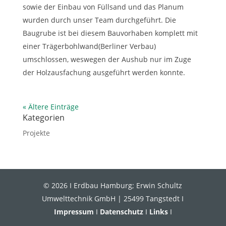
sowie der Einbau von Füllsand und das Planum
wurden durch unser Team durchgeführt. Die
Baugrube ist bei diesem Bauvorhaben komplett mit
einer Trägerbohlwand(Berliner Verbau)
umschlossen, weswegen der Aushub nur im Zuge
der Holzausfachung ausgeführt werden konnte.
« Ältere Einträge
Kategorien
Projekte
© 2026 I Erdbau Hamburg; Erwin Schultz
Umwelttechnik GmbH | 25499 Tangstedt I
Impressum
I
Datenschutz
I
Links
I