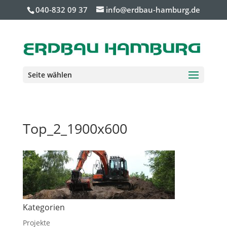
040-832 09 37
info@erdbau-hamburg.de
Seite wählen
Top_2_1900x600
Kategorien
Projekte