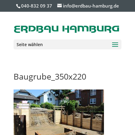
040-832 09 37
info@erdbau-hamburg.de
Seite wählen
Baugrube_350x220