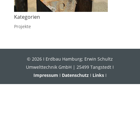
Kategorien
Projekte
© 2026 I Erdbau Hamburg; Erwin Schultz
Umwelttechnik GmbH | 25499 Tangstedt I
Impressum
I
Datenschutz
I
Links
I