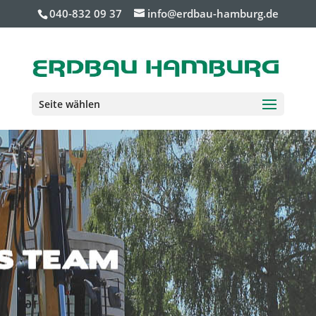
040-832 09 37
info@erdbau-hamburg.de
Seite wählen