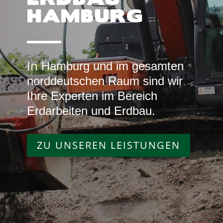
HAMBURG
In
Hamburg und im gesamten
norddeutschen Raum sind wir
Ihre Experten im Bereich
Erdarbeiten und Erdbau.
ZU UNSEREN LEISTUNGEN