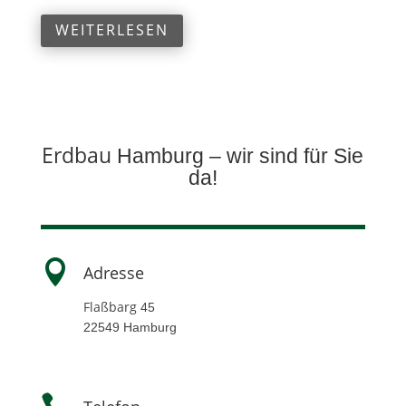
WEITERLESEN
Erdbau
Hamburg – wir sind für Sie
da!

Adresse
Flaßbarg
45
22549 Hamburg